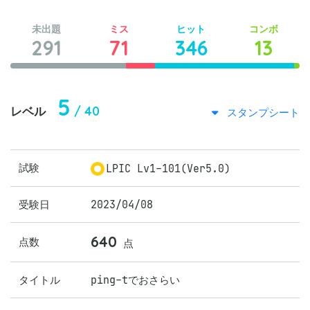
未出題
ミス
ヒット
コンボ
291
71
346
13
5
/ 40
レベル
スタンプシート
試験
LPIC Lv1-101(Ver5.0)
受験日
2023/04/08
640
点数
点
タイトル
ping-tでおさらい