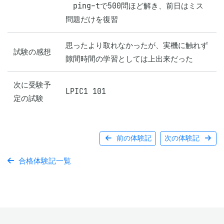
　ping-tで500問ほど解き、前日はミス
問題だけを復習
思ったより取れなかったが、実機に触れず
試験の感想
隙間時間の学習としては上出来だった
次に受験予
LPIC1 101
定の試験
前の体験記
次の体験記
合格体験記一覧