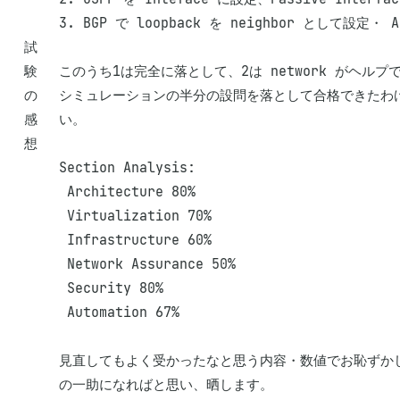
3. BGP で loopback を neighbor として設定・ A
試
験
このうち1は完全に落として、2は network がヘルプ
の
シミュレーションの半分の設問を落として合格できたわ
感
い。

想
Section Analysis: 

 Architecture 80%

 Virtualization 70%

 Infrastructure 60%

 Network Assurance 50%

 Security 80%

 Automation 67% 

見直してもよく受かったなと思う内容・数値でお恥ずか