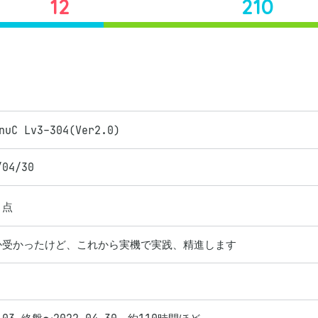
12
210
nuC Lv3-304(Ver2.0)
/04/30
点
か受かったけど、これから実機で実践、精進します