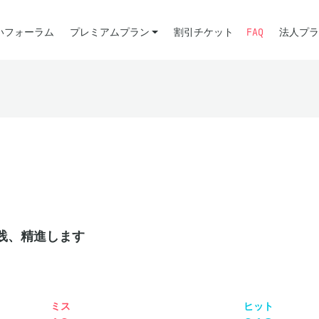
いフォーラム
プレミアムプラン
割引チケット
FAQ
法人プラ
践、精進します
ミス
ヒット