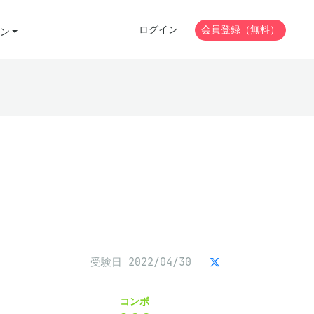
ログイン
会員登録（無料）
ン
受験日 2022/04/30
コンボ