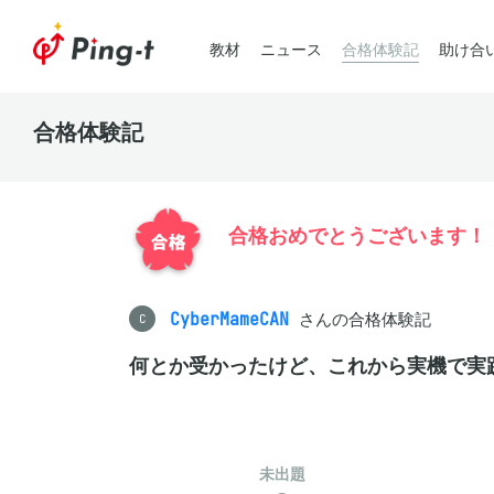
教材
ニュース
合格体験記
助け合
合格体験記
合格おめでとうございます！
CyberMameCAN
さんの合格体験記
C
何とか受かったけど、これから実機で実
未出題