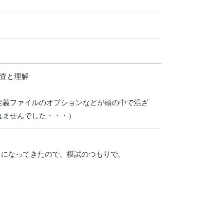
査と理解

定義ファイルのオプションなどが頭の中で混ざ
れませんでした・・・）
になってきたので、模試のつもりで。
