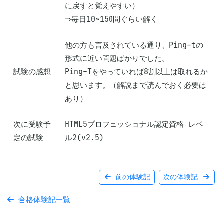
に戻すと覚えやすい）

⇒毎日10~150問ぐらい解く
他の方も言及されている通り、Ping-tの
形式に近い問題ばかりでした。

試験の感想
Ping-Tをやっていれば8割以上は取れるか
と思います。（解説まで読んでおく必要は
あり）
次に受験予
HTML5プロフェッショナル認定資格 レベ
定の試験
ル2(v2.5)
前の体験記
次の体験記
合格体験記一覧