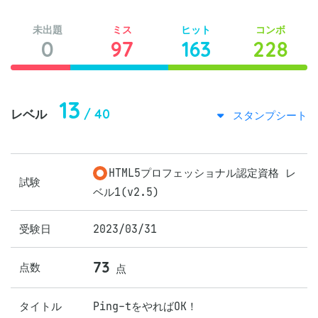
未出題
ミス
ヒット
コンボ
0
97
163
228
13
/ 40
レベル
スタンプシート
HTML5プロフェッショナル認定資格 レ
試験
ベル1(v2.5)
受験日
2023/03/31
73
点数
点
タイトル
Ping-tをやればOK！