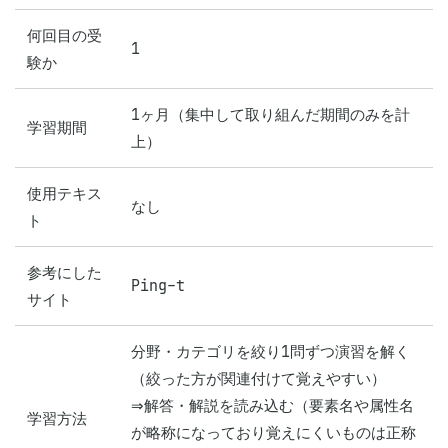
何回目の受
1
験か
1ヶ月（集中して取り組んだ期間のみを計
学習期間
上）
使用テキス
なし
ト
参考にした
Ping-t
サイト
分野・カテゴリを絞り1問ずつ演習を解く
（絞った方が関連付けて覚えやすい）

⇒解答・解説を読み込む（要素名や属性名
学習方法
が略称になっており覚えにくいものは正称