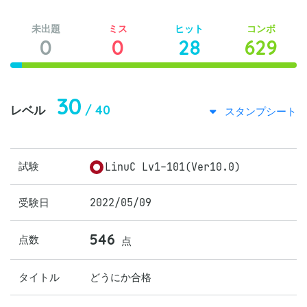
未出題
ミス
ヒット
コンボ
0
0
28
629
30
/ 40
レベル
スタンプシート
試験
LinuC Lv1-101(Ver10.0)
受験日
2022/05/09
546
点数
点
タイトル
どうにか合格