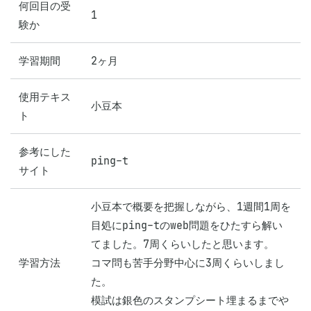
何回目の受
1
験か
学習期間
2ヶ月
使用テキス
小豆本
ト
参考にした
ping-t
サイト
小豆本で概要を把握しながら、1週間1周を
目処にping-tのweb問題をひたすら解い
てました。7周くらいしたと思います。

学習方法
コマ問も苦手分野中心に3周くらいしまし
た。

模試は銀色のスタンプシート埋まるまでや