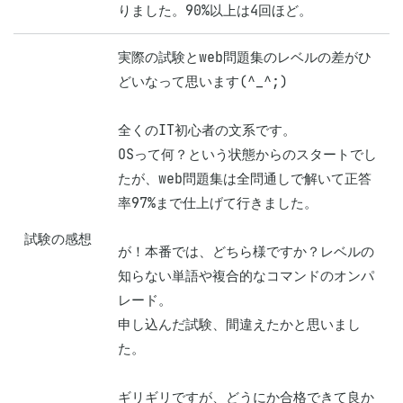
りました。90%以上は4回ほど。
実際の試験とweb問題集のレベルの差がひ
どいなって思います(^_^;)

全くのIT初心者の文系です。

OSって何？という状態からのスタートでし
たが、web問題集は全問通しで解いて正答
率97%まで仕上げて行きました。

試験の感想
が！本番では、どちら様ですか？レベルの
知らない単語や複合的なコマンドのオンパ
レード。

申し込んだ試験、間違えたかと思いまし
た。

ギリギリですが、どうにか合格できて良か