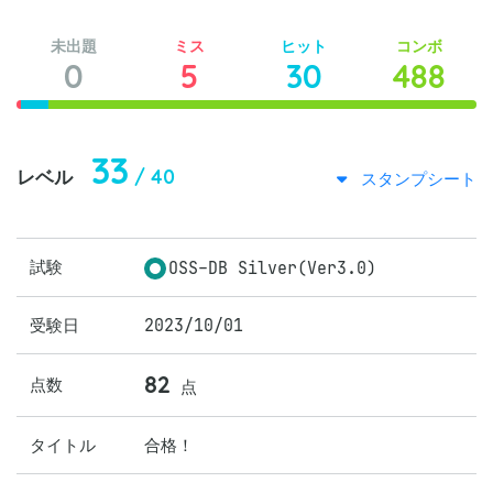
未出題
ミス
ヒット
コンボ
0
5
30
488
33
/ 40
レベル
スタンプシート
試験
OSS-DB Silver(Ver3.0)
受験日
2023/10/01
82
点数
点
タイトル
合格！