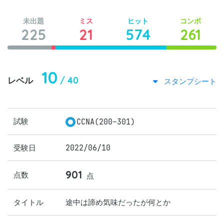
未出題
ミス
ヒット
コンボ
225
21
574
261
10
/ 40
レベル
スタンプシート
試験
CCNA(200-301)
受験日
2022/06/10
901
点数
点
タイトル
途中は諦め気味だったが何とか