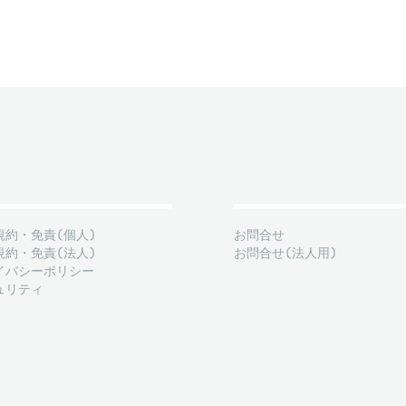
規約・免責(個人)
お問合せ
規約・免責(法人)
お問合せ(法人用)
イバシーポリシー
ュリティ