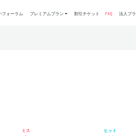
いフォーラム
プレミアムプラン
割引チケット
FAQ
法人プラ
ミス
ヒット