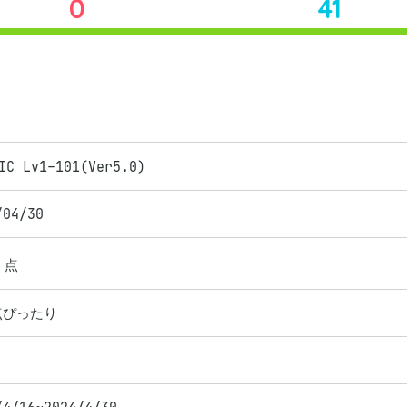
0
41
IC Lv1-101(Ver5.0)
/04/30
点
点ぴったり