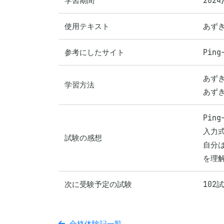
学習期間
2024
使用テキスト
あず
参考にしたサイト
Ping
あずき
学習方法
Pin
入力
試験の感想
自分は
を理
次に受験予定の試験
102
合格体験記一覧