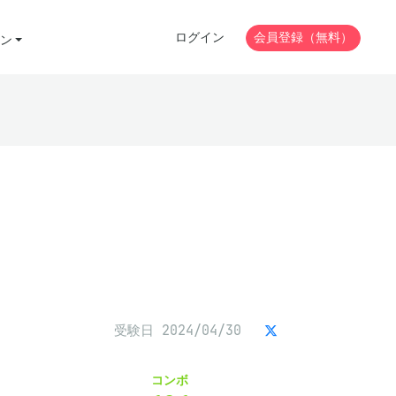
ログイン
会員登録（無料）
ン
受験日 2024/04/30
コンボ