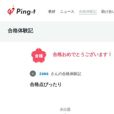
教材
ニュース
合格体験記
助け合
合格体験記
合格おめでとうございます！
zawa
さんの合格体験記
z
合格点ぴったり
未出題