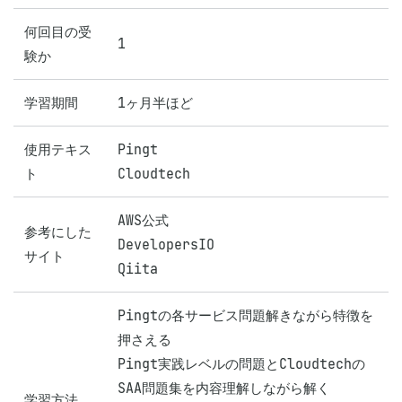
何回目の受
1
験か
学習期間
1ヶ月半ほど
使用テキス
Pingt

ト
Cloudtech 
AWS公式

参考にした
DevelopersIO

サイト
Qiita
Pingtの各サービス問題解きながら特徴を
押さえる

Pingt実践レベルの問題とCloudtechの
SAA問題集を内容理解しながら解く

学習方法