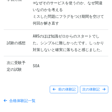
→なぜそのサービスを使うのか、なぜ間違
いなのかを考える

ミスした問題にフラグをつけ期間を空けて
何回か解き直す
AWSのほぼ知識ゼロからのスタートでし
試験の感想
た。シンプルに難しかったです。しっかり
対策しないと確実に落ちると感じました。
次に受験予
SOA
定の試験
前の体験記
次の体験記
合格体験記一覧