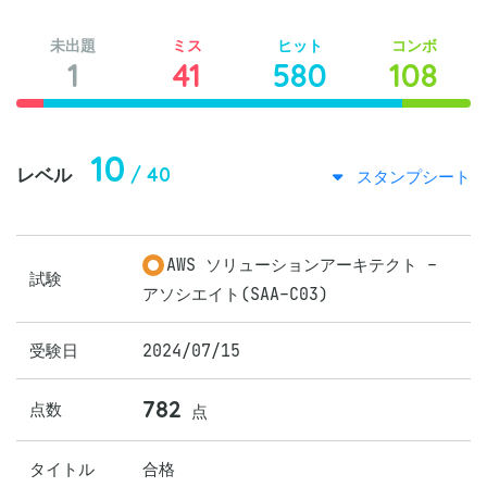
未出題
ミス
ヒット
コンボ
1
41
580
108
10
/ 40
レベル
スタンプシート
AWS ソリューションアーキテクト -
試験
アソシエイト(SAA-C03)
受験日
2024/07/15
782
点数
点
タイトル
合格