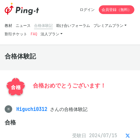
ログイン
会員登録（無料）
教材
ニュース
合格体験記
助け合いフォーラム
プレミアムプラン
割引チケット
FAQ
法人プラン
合格体験記
合格おめでとうございます！
Higuchi0312
さんの合格体験記
H
合格
受験日 2024/07/15