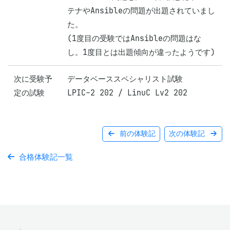
テナやAnsibleの問題が出題されていまし
た。

(1度目の受験ではAnsibleの問題はな
し。1度目とは出題傾向が違ったようです)
次に受験予
データベーススペシャリスト試験

定の試験
LPIC-2 202 / LinuC Lv2 202
前の体験記
次の体験記
合格体験記一覧