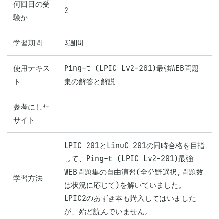
何回目の受
2
験か
学習期間
3週間
使用テキス
Ping-t (LPIC Lv2-201)最強WEB問題
ト
集の解答と解説
参考にした
サイト
LPIC 201とLinuC 201の同時合格を目指
して、Ping-t (LPIC Lv2-201)最強
WEB問題集の自由演習(全分野選択,問題数
学習方法
は状況に応じて)を解いていました。

LPIC2のあずき本も購入してはいました
が、殆ど読んでいません。