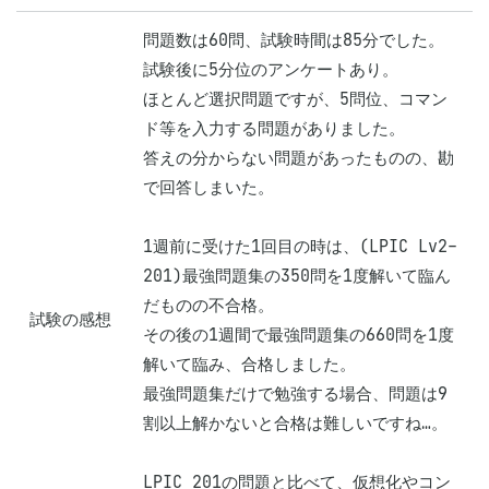
問題数は60問、試験時間は85分でした。
試験後に5分位のアンケートあり。

ほとんど選択問題ですが、5問位、コマン
ド等を入力する問題がありました。

答えの分からない問題があったものの、勘
で回答しまいた。

1週前に受けた1回目の時は、(LPIC Lv2-
201)最強問題集の350問を1度解いて臨ん
だものの不合格。

試験の感想
その後の1週間で最強問題集の660問を1度
解いて臨み、合格しました。

最強問題集だけで勉強する場合、問題は9
割以上解かないと合格は難しいですね…。

LPIC 201の問題と比べて、仮想化やコン