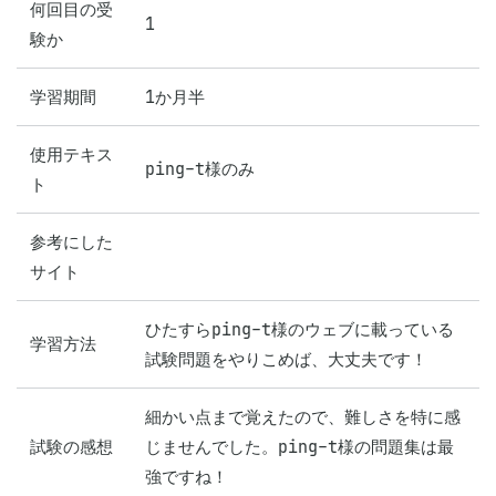
何回目の受
1
験か
学習期間
1か月半
使用テキス
ping-t様のみ
ト
参考にした
サイト
ひたすらping-t様のウェブに載っている
学習方法
試験問題をやりこめば、大丈夫です！
細かい点まで覚えたので、難しさを特に感
試験の感想
じませんでした。ping-t様の問題集は最
強ですね！