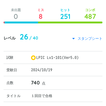
未出題
ミス
ヒット
コンボ
0
8
251
487
26
/ 40
レベル
スタンプシート
試験
LPIC Lv1-101(Ver5.0)
受験日
2024/10/19
740
点数
点
タイトル
１回目で合格