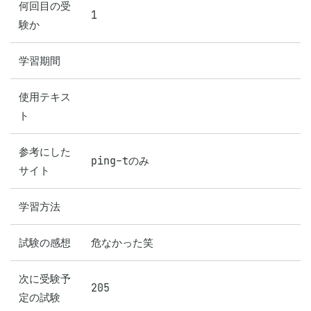
何回目の受
1
験か
学習期間
使用テキス
ト
参考にした
ping-tのみ
サイト
学習方法
試験の感想
危なかった笑
次に受験予
205
定の試験