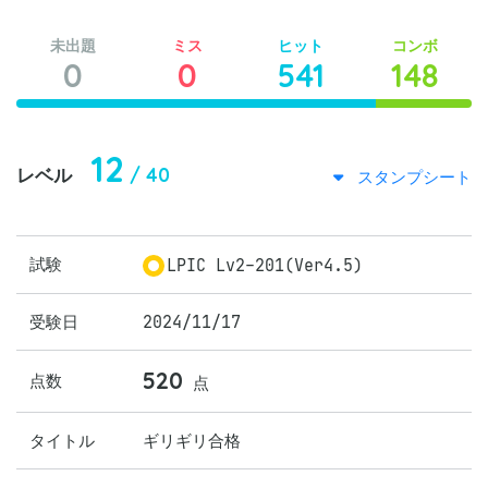
未出題
ミス
ヒット
コンボ
0
0
541
148
12
/ 40
レベル
スタンプシート
試験
LPIC Lv2-201(Ver4.5)
受験日
2024/11/17
520
点数
点
タイトル
ギリギリ合格