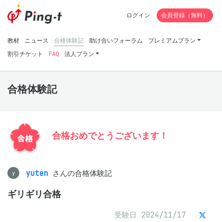
ログイン
会員登録（無料）
教材
ニュース
合格体験記
助け合いフォーラム
プレミアムプラン
割引チケット
FAQ
法人プラン
合格体験記
合格おめでとうございます！
yuten
さんの合格体験記
y
ギリギリ合格
受験日 2024/11/17