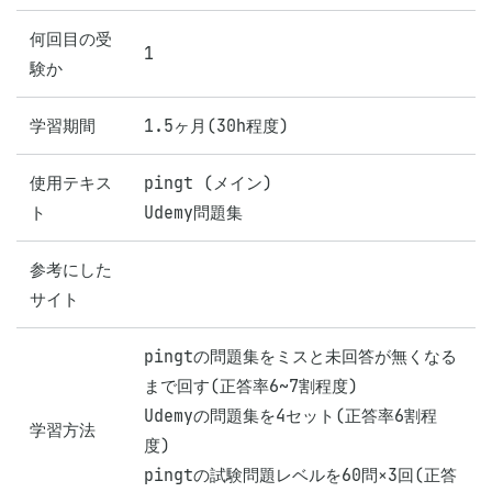
何回目の受
1
験か
学習期間
1.5ヶ月(30h程度)
使用テキス
pingt (メイン)

ト
Udemy問題集
参考にした
サイト
pingtの問題集をミスと未回答が無くなる
まで回す(正答率6~7割程度)

Udemyの問題集を4セット(正答率6割程
学習方法
度)

pingtの試験問題レベルを60問×3回(正答