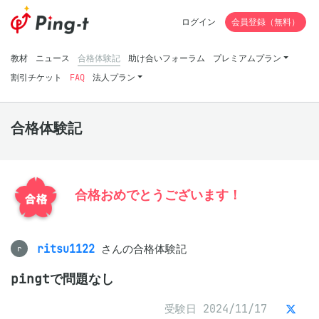
ログイン
会員登録（無料）
教材
ニュース
合格体験記
助け合いフォーラム
プレミアムプラン
割引チケット
FAQ
法人プラン
合格体験記
合格おめでとうございます！
ritsu1122
さんの合格体験記
r
pingtで問題なし
受験日 2024/11/17