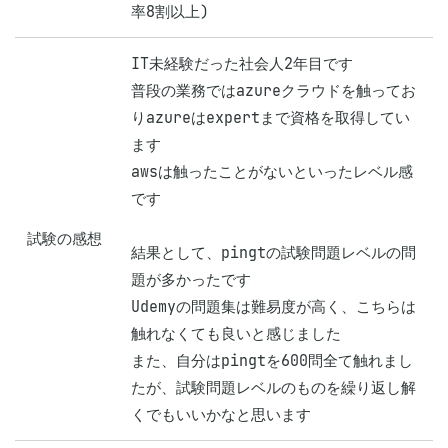
IT未経験だった社会人2年目です

普段の業務ではazureクラウドを触ってお
りazureはexpertまで資格を取得してい
ます

awsは触ったことがないといったレベル感
です

試験の感想
結果として、pingtの試験問題レベルの問
題が多かったです

Udemyの問題集は難易度が高く、こちらは
触れなくても良いと感じました

また、自分はpingtを600問全て触れまし
たが、試験問題レベルのものを繰り返し解
くでもいいかなと思います