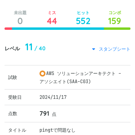
未出題
ミス
ヒット
コンボ
0
44
552
159
11
/ 40
レベル
スタンプシート
AWS ソリューションアーキテクト -
試験
アソシエイト(SAA-C03)
受験日
2024/11/17
791
点数
点
タイトル
pingtで問題なし