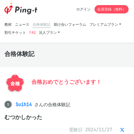
ログイン
会員登録（無料）
教材
ニュース
合格体験記
助け合いフォーラム
プレミアムプラン
割引チケット
FAQ
法人プラン
合格体験記
合格おめでとうございます！
Suih14
さんの合格体験記
S
むつかしかった
受験日 2024/11/27