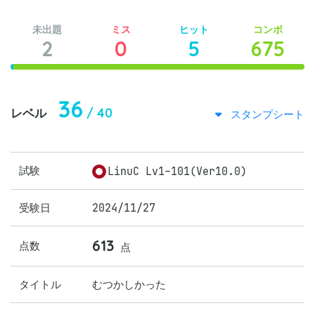
未出題
ミス
ヒット
コンボ
2
0
5
675
36
/ 40
レベル
スタンプシート
試験
LinuC Lv1-101(Ver10.0)
受験日
2024/11/27
613
点数
点
タイトル
むつかしかった