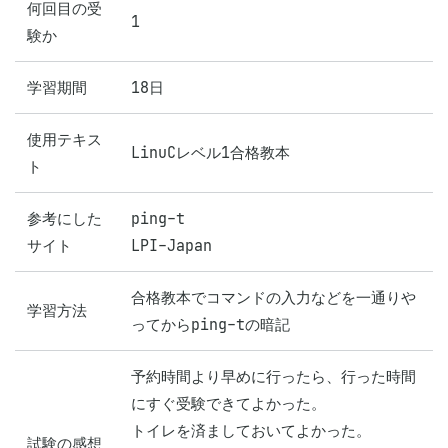
何回目の受
1
験か
学習期間
18日
使用テキス
LinuCレベル1合格教本
ト
参考にした
ping-t

サイト
LPI-Japan
合格教本でコマンドの入力などを一通りや
学習方法
ってからping-tの暗記
予約時間より早めに行ったら、行った時間
にすぐ受験できてよかった。

トイレを済ましておいてよかった。

試験の感想