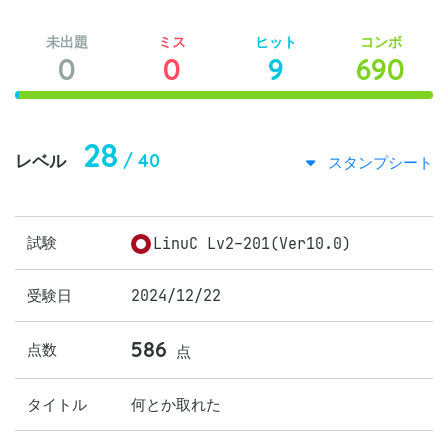
未出題
ミス
ヒット
コンボ
0
0
9
690
28
/ 40
レベル
スタンプシート
試験
LinuC Lv2-201(Ver10.0)
受験日
2024/12/22
586
点数
点
タイトル
何とか取れた