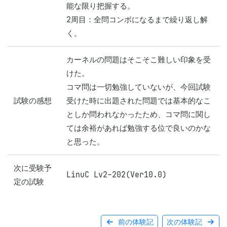
能な限り把握する。

2周目：全問コンボになるまで繰り返し解
く。
カーネルの問題はそこそこ難しい印象を受
けた。

コマ問は一切勉強していないが、今回試験
試験の感想
受けた時に出題された問題では基本的なこ
としか問われなかったため、コマ問に関し
ては余裕があれば勉強する位で良いのかな
と思った。
次に受験予
LinuC Lv2-202(Ver10.0)
定の試験
前の体験記
次の体験記