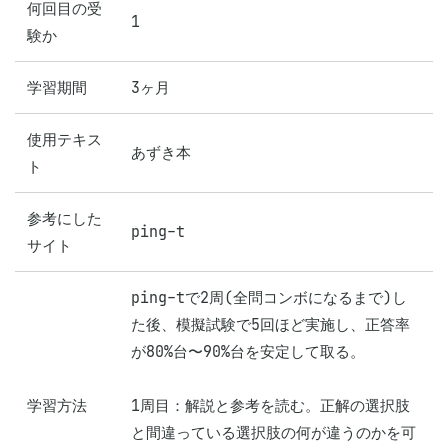
何回目の受
1
験か
学習期間
3ヶ月
使用テキス
ト
参考にした
ping-t
サイト
ping-tで2周(全問コンボになるまで)し
た後、模擬試験で5回ほど実施し、正答率
が80%台〜90%台を安定して取る。

学習方法
1周目：解説と参考を読む。正解の選択肢
と間違っている選択肢の何が違うのかを可