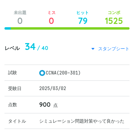
未出題
ミス
ヒット
コンボ
0
0
79
1525
34
/ 40
レベル
スタンプシート
試験
CCNA(200-301)
受験日
2025/03/02
900
点数
点
タイトル
シミュレーション問題対策やって良かった