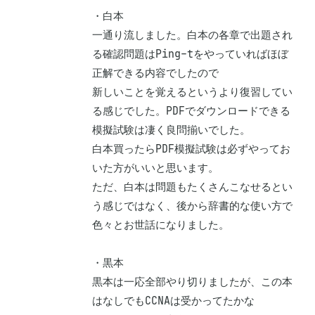
・白本

一通り流しました。白本の各章で出題され
る確認問題はPing-tをやっていればほぼ
正解できる内容でしたので

新しいことを覚えるというより復習してい
る感じでした。PDFでダウンロードできる
模擬試験は凄く良問揃いでした。

白本買ったらPDF模擬試験は必ずやってお
いた方がいいと思います。

ただ、白本は問題もたくさんこなせるとい
う感じではなく、後から辞書的な使い方で
色々とお世話になりました。

・黒本

黒本は一応全部やり切りましたが、この本
はなしでもCCNAは受かってたかな