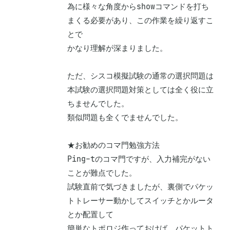
為に様々な角度からshowコマンドを打ち
まくる必要があり、この作業を繰り返すこ
とで

かなり理解が深まりました。

ただ、シスコ模擬試験の通常の選択問題は
本試験の選択問題対策としては全く役に立
ちませんでした。

類似問題も全くでませんでした。

★お勧めのコマ門勉強方法

Ping-tのコマ門ですが、入力補完がない
ことが難点でした。

試験直前で気づきましたが、裏側でパケッ
トトレーサー動かしてスイッチとかルータ
とか配置して

簡単なトポロジ作っておけば、パケットト