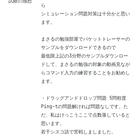
試験の感想
ら

シミュレーション問題対策は十分かと思い
ます。

まさるの勉強部屋でパケットトレーサーの
サンプルをダウンロードできるので

最低限上記の3分野のサンプルダウンロー
ドして、まさるの勉強の対象の動画見なが
らコマンド入力の練習することをお勧めし
ます。

・ドラッグアンドドロップ問題 5問程度

Ping-tの問題解ければ問題なしです。た
だ、私はけっこうここで点数落していると
思います。

若干シスコ語で苦戦しましました。
