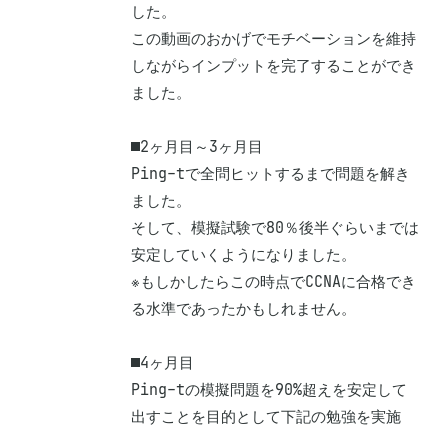
した。

この動画のおかげでモチベーションを維持
しながらインプットを完了することができ
ました。

■2ヶ月目～3ヶ月目

Ping-tで全問ヒットするまで問題を解き
ました。

そして、模擬試験で80％後半ぐらいまでは
安定していくようになりました。

※もしかしたらこの時点でCCNAに合格でき
る水準であったかもしれません。

■4ヶ月目

Ping-tの模擬問題を90%超えを安定して
出すことを目的として下記の勉強を実施
