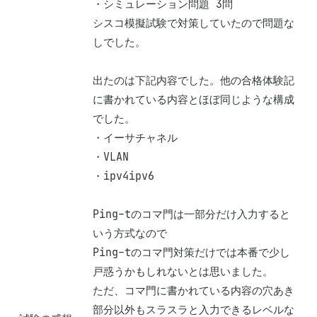
・シミュレーション問題 3問

シスコ模擬試験で対策していたので問題な
しでした。

出たのは下記内容でした。他の合格体験記
に書かれている内容とほぼ同じような構成
でした。

・イーサチャネル

・VLAN

・ipv4ipv6

Ping-tのコマ門は一部分だけ入力すると
いう方式なので

Ping-tのコマ門対策だけでは本番で少し
戸惑うかもしれないとは思いました。

ただ、コマ門に書かれている内容の穴あき
部分以外もスラスラと入力できるレベルな