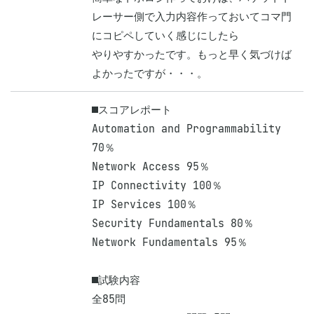
レーサー側で入力内容作っておいてコマ門
にコピペしていく感じにしたら

やりやすかったです。もっと早く気づけば
よかったですが・・・。
■スコアレポート

Automation and Programmability 
70％

Network Access 95％

IP Connectivity 100％

IP Services 100％

Security Fundamentals 80％

Network Fundamentals 95％

■試験内容

全85問
