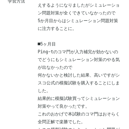
学習方法
えするようになりましたがシミュレーショ
ン問題対策が全くできていなかったので

5か月目からはシミュレーション問題対策
に注力することに。

■5ヶ月目

Ping-tのコマ門が入力補完が効かないの
でどうにもシミュレーション対策のやる気
が出なかったので

何かないかと検討した結果、高いですがシ
スコ公式の模擬試験を購入することにしま
した。

結果的に模擬試験買ってシミュレーション
対策やって良かったです。

これのおかげで本試験のコマ門はおそらく
全問正解で楽勝でした。
