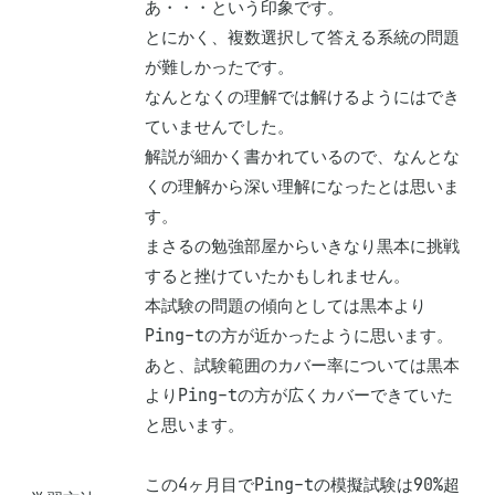
あ・・・という印象です。

とにかく、複数選択して答える系統の問題
が難しかったです。

なんとなくの理解では解けるようにはでき
ていませんでした。

解説が細かく書かれているので、なんとな
くの理解から深い理解になったとは思いま
す。

まさるの勉強部屋からいきなり黒本に挑戦
すると挫けていたかもしれません。

本試験の問題の傾向としては黒本より
Ping-tの方が近かったように思います。

あと、試験範囲のカバー率については黒本
よりPing-tの方が広くカバーできていた
と思います。

この4ヶ月目でPing-tの模擬試験は90%超