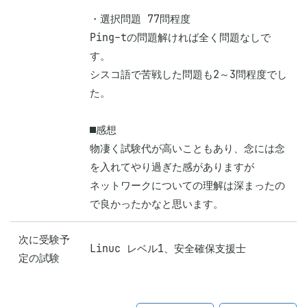
・選択問題 77問程度

Ping-tの問題解ければ全く問題なしで
す。

シスコ語で苦戦した問題も2～3問程度でし
た。

■感想

物凄く試験代が高いこともあり、念には念
を入れてやり過ぎた感がありますが

ネットワークについての理解は深まったの
で良かったかなと思います。
次に受験予
Linuc レベル1、安全確保支援士
定の試験