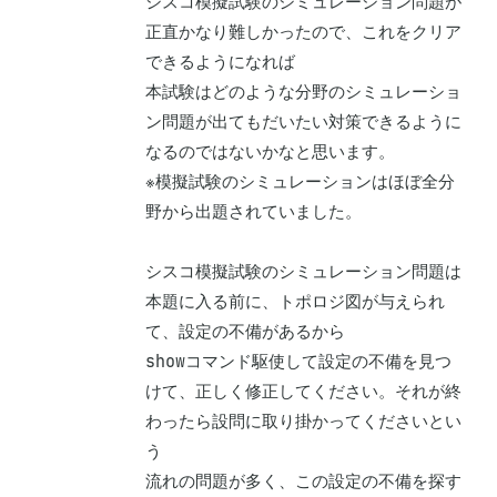
シスコ模擬試験のシミュレーション問題が
正直かなり難しかったので、これをクリア
できるようになれば

本試験はどのような分野のシミュレーショ
ン問題が出てもだいたい対策できるように
なるのではないかなと思います。

※模擬試験のシミュレーションはほぼ全分
野から出題されていました。

シスコ模擬試験のシミュレーション問題は
本題に入る前に、トポロジ図が与えられ
て、設定の不備があるから

showコマンド駆使して設定の不備を見つ
けて、正しく修正してください。それが終
わったら設問に取り掛かってくださいとい
う

流れの問題が多く、この設定の不備を探す