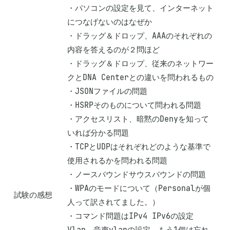
・パソコンの設定を見て、インターネット
につなげないのはなぜか

・ドラッグ＆ドロップ、AAAのそれぞれの
内容を答えるのが２問ほど

・ドラッグ＆ドロップ、従来のネットワー
クとDNA Centerとの違いを問われるもの

・JSONファイルの問題

・HSRPそのものについて問われる問題

・アクセスリスト、暗黙のDenyを知って
いれば分かる問題

・TCPとUDPはそれぞれどのような基準で
使用されるかを問われる問題

・ノースバウンドサウスバウンドの問題

・WPAのモードについて（Personalが個
試験の感想
人って訳されてました。）

・コマンド問題はIPv4 IPv6の設定 
Vlan、音声vlanの設定、もう1個は忘れ