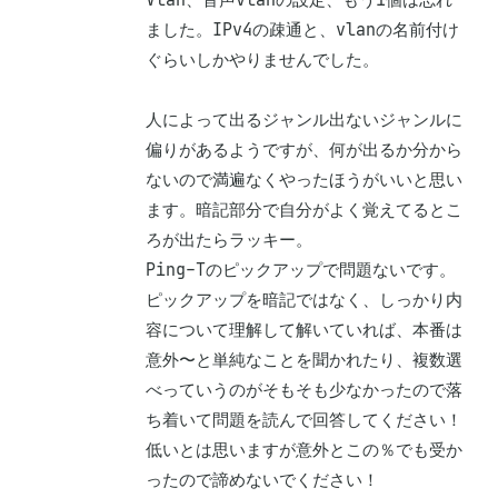
ました。IPv4の疎通と、vlanの名前付け
ぐらいしかやりませんでした。

人によって出るジャンル出ないジャンルに
偏りがあるようですが、何が出るか分から
ないので満遍なくやったほうがいいと思い
ます。暗記部分で自分がよく覚えてるとこ
ろが出たらラッキー。

Ping-Tのピックアップで問題ないです。
ピックアップを暗記ではなく、しっかり内
容について理解して解いていれば、本番は
意外〜と単純なことを聞かれたり、複数選
べっていうのがそもそも少なかったので落
ち着いて問題を読んで回答してください！

低いとは思いますが意外とこの％でも受か
ったので諦めないでください！
