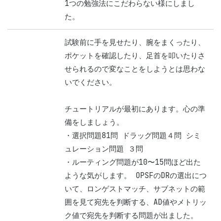
1つの勉強法にこだわらない様にしまし
た。
試験前に手を見せたり、腕をまくったり、
ポケットを確認したり、足首を叩いたりさ
せられるので変なことをしようとは思わな
いでください。

チュートリアルが最初にあります。心の準
備をしましょう。

・選択問題81問 ドラッグ問題４問 シミ
ュレーション問題 ３問 

・ルーティング問題が10〜15問ほど出た
ような気がします。 OPSFのDRの選出につ
いて、ロンゲストマッチ、サブネットの範
囲を見て宛先を判断する、AD値やメトリッ
ク値で宛先を判断する問題が出ました。
