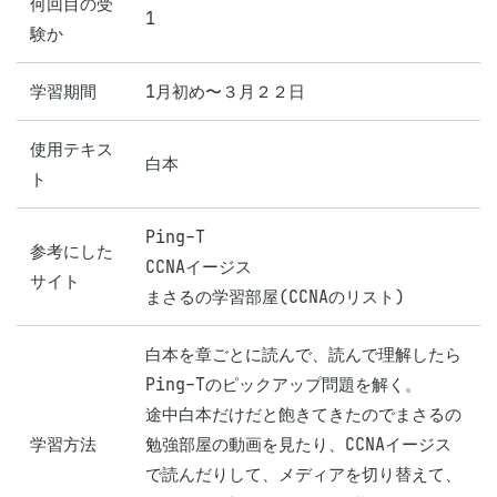
何回目の受
1
験か
学習期間
1月初め〜３月２２日
使用テキス
白本
ト
Ping-T

参考にした
CCNAイージス

サイト
まさるの学習部屋(CCNAのリスト)
白本を章ごとに読んで、読んで理解したら
Ping-Tのピックアップ問題を解く。

途中白本だけだと飽きてきたのでまさるの
学習方法
勉強部屋の動画を見たり、CCNAイージス
で読んだりして、メディアを切り替えて、