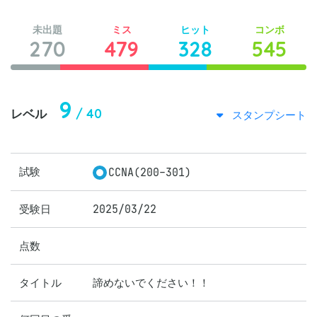
未出題
ミス
ヒット
コンボ
270
479
328
545
9
/ 40
レベル
スタンプシート
試験
CCNA(200-301)
受験日
2025/03/22
点数
タイトル
諦めないでください！！