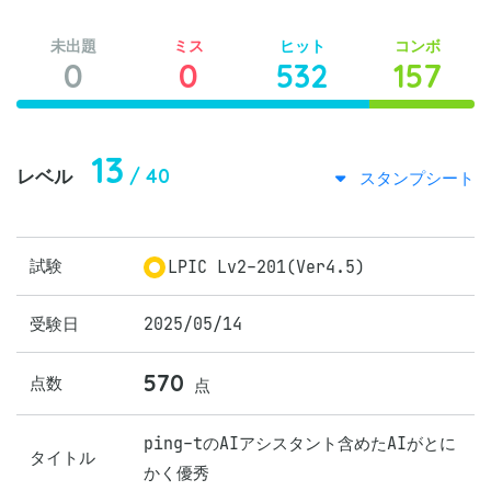
未出題
ミス
ヒット
コンボ
0
0
532
157
13
/ 40
レベル
スタンプシート
試験
LPIC Lv2-201(Ver4.5)
受験日
2025/05/14
570
点数
点
ping-tのAIアシスタント含めたAIがとに
タイトル
かく優秀