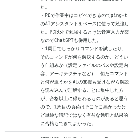
た。

・PCで作業中はコピペできるのでping-t
のAIアシスタントをベースに使って勉強し
た。PC以外で勉強するときは音声入力が楽
なのでChatGPTも併用した。

・1周目でしっかりコマンドを試したり、
そのコマンドが何を解決するのか、どうい
う仕組みか（設定ファイルのパスや設定内
容、アーキテクチャなど）、似たコマンド
と何が違うかをAIの支援も受けながら解説
を読み込んで理解することに集中した方
が、合格以上に得られるものがあると思う
ので、1周目の負荷はそこそこ高かったけ
ど単純な暗記ではなく有益な勉強と結果的
に合格もできてよかった。