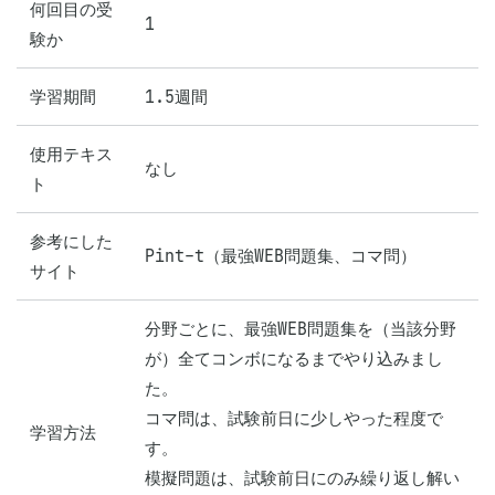
何回目の受
1
験か
学習期間
1.5週間
使用テキス
なし
ト
参考にした
Pint-t（最強WEB問題集、コマ問）
サイト
分野ごとに、最強WEB問題集を（当該分野
が）全てコンボになるまでやり込みまし
た。

コマ問は、試験前日に少しやった程度で
学習方法
す。

模擬問題は、試験前日にのみ繰り返し解い