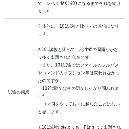
て、レベルMAX(40)になるまでそれを続け
ました。
全体的に、101試験と比べての感想になり
ます。

①101試験と比べて、記述式の問題がかな
り多く出題された印象です。

　また、101試験ではファイルのフルパス
やコマンドのオプション等は問われなかっ
たのですが、

　102試験ではその辺がしっかり問われま
試験の感想
した。

　コマ問をやっておくに越したことはない
と思います。

②101試験の時よりも、Ping-tで出題され