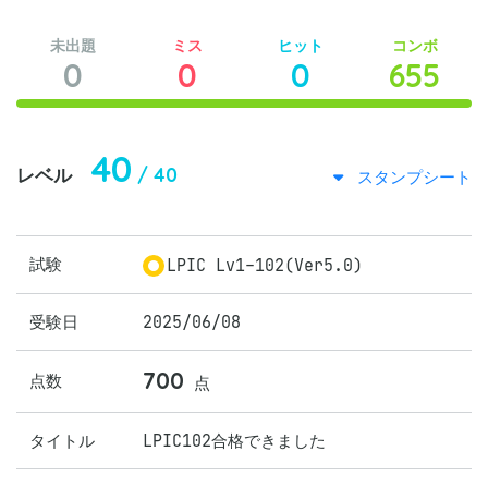
未出題
ミス
ヒット
コンボ
0
0
0
655
40
/ 40
レベル
スタンプシート
試験
LPIC Lv1-102(Ver5.0)
受験日
2025/06/08
700
点数
点
タイトル
LPIC102合格できました