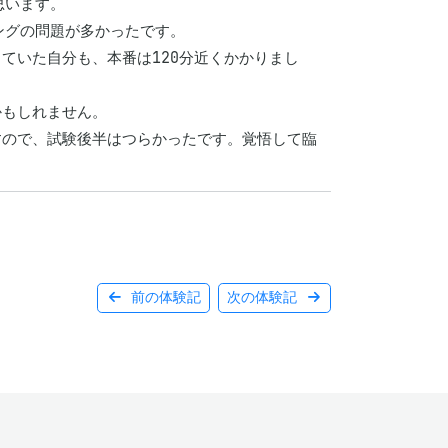
います。

グの問題が多かったです。

っていた自分も、本番は120分近くかかりまし
もしれません。

すので、試験後半はつらかったです。覚悟して臨
前の体験記
次の体験記