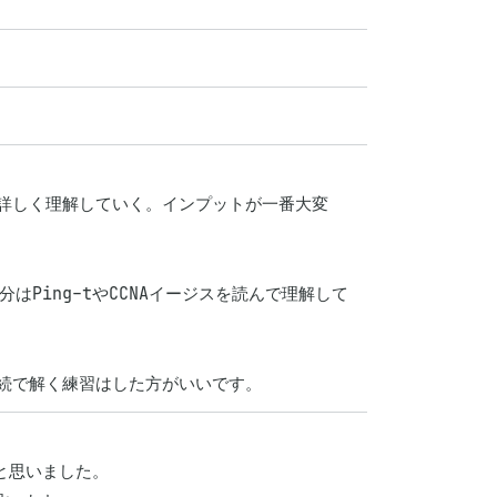
り詳しく理解していく。インプットが一番大変
はPing-tやCCNAイージスを読んで理解して
連続で解く練習はした方がいいです。
と思いました。
