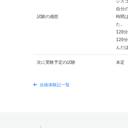
シス
自分
試験の感想
時間は
た。

12
12
んだ
次に受験予定の試験
未定
合格体験記一覧