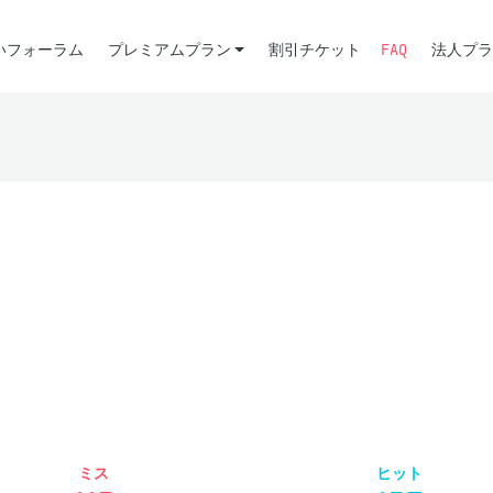
いフォーラム
プレミアムプラン
割引チケット
FAQ
法人プラ
ミス
ヒット