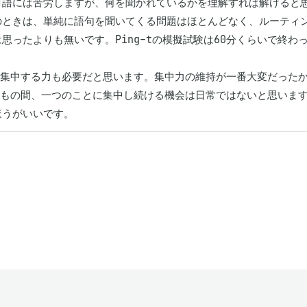
コ語には苦労しますが、何を聞かれているかを理解すれば解けると思
のときは、単純に語句を聞いてくる問題はほとんどなく、ルーティン
思ったよりも無いです。Ping-tの模擬試験は60分くらいで終わ
0分集中する力も必要だと思います。集中力の維持が一番大変だったか
0分もの間、一つのことに集中し続ける機会は日常ではないと思いま
ほうがいいです。