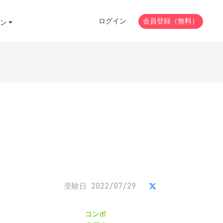
ログイン
会員登録（無料）
ン
受験日 2022/07/29
コンボ