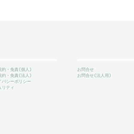
規約・免責(個人)
お問合せ
規約・免責(法人)
お問合せ(法人用)
イバシーポリシー
ュリティ