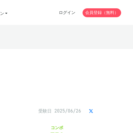
ログイン
会員登録（無料）
ン
受験日 2025/06/26
コンボ