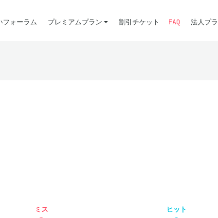
いフォーラム
プレミアムプラン
割引チケット
FAQ
法人プラ
ミス
ヒット