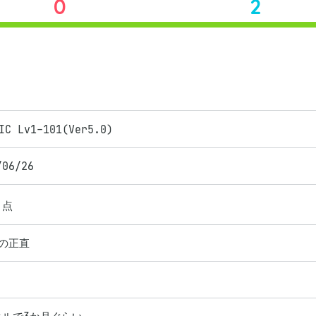
0
2
IC Lv1-101(Ver5.0)
/06/26
点
の正直