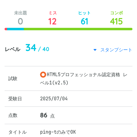
未出題
ミス
ヒット
コンボ
0
12
61
415
34
/ 40
レベル
スタンプシート
HTML5プロフェッショナル認定資格 レ
試験
ベル1(v2.5)
受験日
2025/07/04
86
点数
点
タイトル
ping-tのみでOK