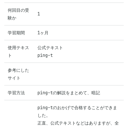
何回目の受
1
験か
学習期間
1ヶ月
使用テキス
公式テキスト

ト
ping-t
参考にした
サイト
学習方法
ping-tの解説をまとめて、暗記
ping-tのおかげで合格することができま
した。

正直、公式テキストなどはありますが、全