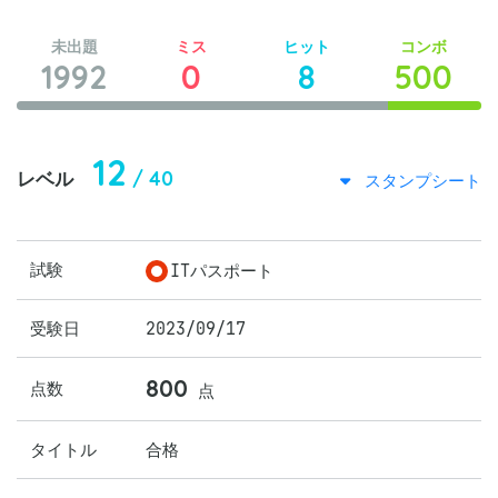
未出題
ミス
ヒット
コンボ
1992
0
8
500
12
/ 40
レベル
スタンプシート
試験
ITパスポート
受験日
2023/09/17
800
点数
点
タイトル
合格