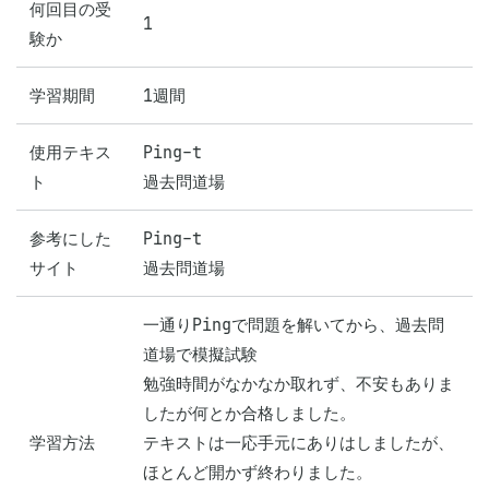
何回目の受
1
験か
学習期間
1週間
使用テキス
Ping-t

ト
過去問道場
参考にした
Ping-t

サイト
過去問道場
一通りPingで問題を解いてから、過去問
道場で模擬試験

勉強時間がなかなか取れず、不安もありま
したが何とか合格しました。

学習方法
テキストは一応手元にありはしましたが、
ほとんど開かず終わりました。
