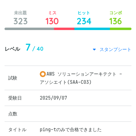
未出題
ミス
ヒット
コンボ
323
130
234
136
7
/ 40
レベル
スタンプシート
AWS ソリューションアーキテクト -
試験
アソシエイト(SAA-C03)
受験日
2025/09/07
点数
タイトル
ping-tのみで合格できました