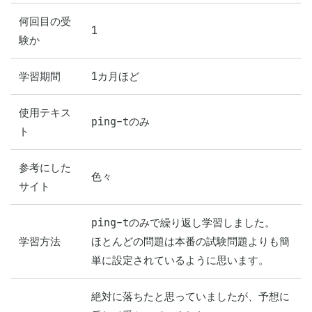
何回目の受
1
験か
学習期間
1カ月ほど
使用テキス
ping-tのみ
ト
参考にした
色々
サイト
ping-tのみで繰り返し学習しました。

学習方法
ほとんどの問題は本番の試験問題よりも簡
単に設定されているように思います。
絶対に落ちたと思っていましたが、予想に