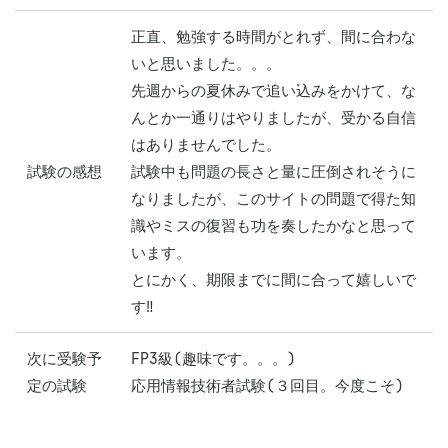
正直、勉強する時間がとれず、間に合わな
いと思いました。。。

先週からの夏休みで追い込みをかけて、な
んとか一通りはやりましたが、受かる自信
はありませんでした。

試験の感想
試験中も問題の長さと量に圧倒されそうに
なりましたが、このサイトの問題で得た知
識やミスの復習も功を奏したかなと思って
います。

とにかく、期限までに間に合って嬉しいで
す‼️
次に受験予
FP3級(趣味です。。。)

定の試験
応用情報技術者試験(３回目。今度こそ)