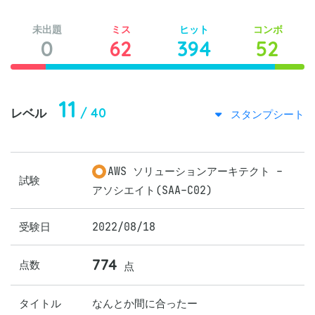
未出題
ミス
ヒット
コンボ
0
62
394
52
11
/ 40
レベル
スタンプシート
AWS ソリューションアーキテクト -
試験
アソシエイト(SAA-C02)
受験日
2022/08/18
774
点数
点
タイトル
なんとか間に合ったー