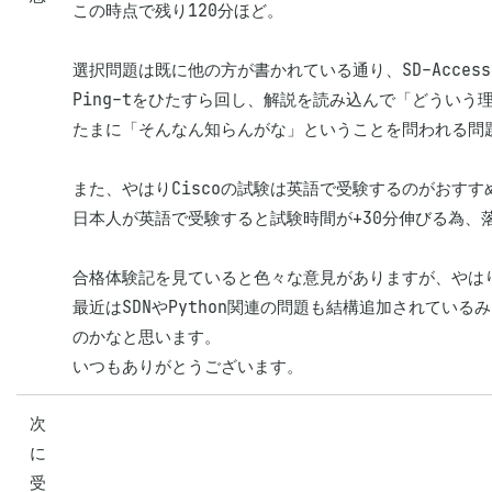
この時点で残り120分ほど。

選択問題は既に他の方が書かれている通り、SD-Access、
Ping-tをひたすら回し、解説を読み込んで「どういう
たまに「そんなん知らんがな」ということを問われる問
また、やはりCiscoの試験は英語で受験するのがおすすめ
日本人が英語で受験すると試験時間が+30分伸びる為、
合格体験記を見ていると色々な意見がありますが、やはりP
最近はSDNやPython関連の問題も結構追加されて
のかなと思います。

いつもありがとうございます。
次
に
受