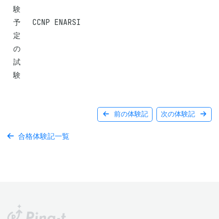
験
予
CCNP ENARSI
定
の
試
験
前の体験記
次の体験記
合格体験記一覧