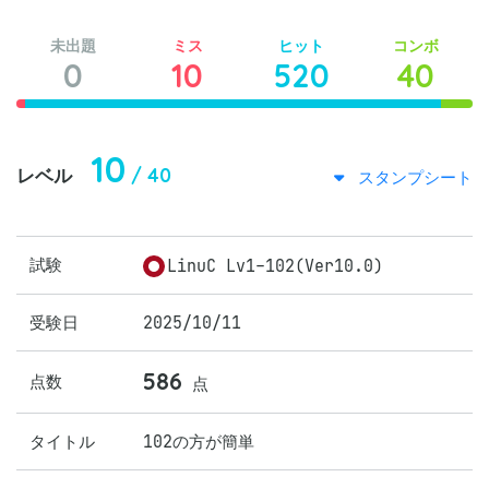
未出題
ミス
ヒット
コンボ
0
10
520
40
10
/ 40
レベル
スタンプシート
試験
LinuC Lv1-102(Ver10.0)
受験日
2025/10/11
586
点数
点
タイトル
102の方が簡単