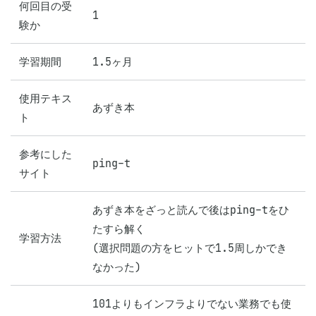
何回目の受
1
験か
学習期間
1.5ヶ月
使用テキス
あずき本
ト
参考にした
ping-t
サイト
あずき本をざっと読んで後はping-tをひ
たすら解く

学習方法
(選択問題の方をヒットで1.5周しかでき
なかった)
101よりもインフラよりでない業務でも使