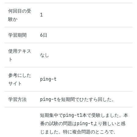
何回目の受
1
験か
学習期間
6日
使用テキス
なし
ト
参考にした
ping-t
サイト
学習方法
ping-tを短期間でひたすら回した。
短期集中でping-t1本で受験しました。本
番の試験の問題はping-tより難しいと感
じました。特に複合問題のところで、