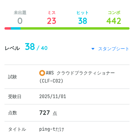
未出題
ミス
ヒット
コンボ
0
23
38
442
38
/ 40
レベル
スタンプシート
AWS クラウドプラクティショナー
試験
(CLF-C02)
受験日
2025/11/01
727
点数
点
タイトル
ping-tだけ