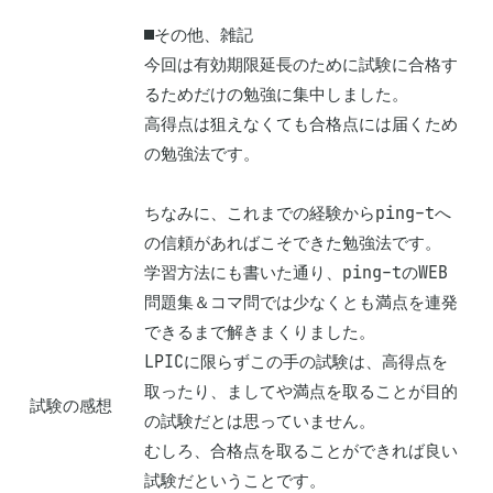
■その他、雑記

今回は有効期限延長のために試験に合格す
るためだけの勉強に集中しました。

高得点は狙えなくても合格点には届くため
の勉強法です。

ちなみに、これまでの経験からping-tへ
の信頼があればこそできた勉強法です。

学習方法にも書いた通り、ping-tのWEB
問題集＆コマ問では少なくとも満点を連発
できるまで解きまくりました。

LPICに限らずこの手の試験は、高得点を
取ったり、ましてや満点を取ることが目的
試験の感想
の試験だとは思っていません。

むしろ、合格点を取ることができれば良い
試験だということです。
