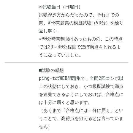
④試験当日（日曜日）

試験が夕方からだったので、それまでの
間、WEB問題集の模擬試験（90分）を繰り
返し解く。

※90分時間制限はあったものの、この時点
では20～30分程度でほぼ満点をとれるよ
うになっていました。
■試験の感想

ping-tのWEB問題集で、全問2回コンボ以
上の状態にしておき、かつ模擬試験で満点
を連発できるようにしておけば、合格点に
は十分に届くと思います。

（あくまで「合格点には十分に届く」とい
うことで、高得点を狙えるとは言っていま
せん）
