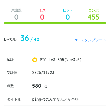
未出題
ミス
ヒット
コンボ
0
0
0
455
36
/ 40
レベル
スタンプシート
試験
LPIC Lv3-305(Ver3.0)
受験日
2025/11/23
580
点数
点
タイトル
ping-tのみでなんとか合格