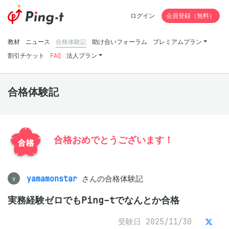
ログイン
会員登録（無料）
教材
ニュース
合格体験記
助け合いフォーラム
プレミアムプラン
割引チケット
FAQ
法人プラン
合格体験記
合格おめでとうございます！
yamamonstar
さんの合格体験記
y
実務経験ゼロでもPing-tでなんとか合格
受験日 2025/11/30