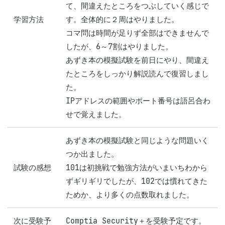
て、間違えたところをつぶしていく感じで
学習方法
す。全体的に２周はやりました。

コマ問は時間が足りず全部はできませんで
したが、6～7割はやりました。

あずき本の模擬試験を前日にやり、間違え
たところをしっかり解説読んで復習しまし
た。

IPアドレスの範囲やポート番号は語呂合わ
せで覚えました。
あずき本の模擬試験と同じような問題いく
つか出ました。

試験の感想
101は初挑戦で勉強方法がいまいちわから
ずギリギリでしたが、102では慣れてきた
ためか、より多くの点数取れました。
次に受験予
Comptia Security＋を受験予定です。