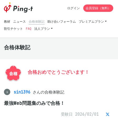
ログイン
会員登録（無料）
教材
ニュース
合格体験記
助け合いフォーラム
プレミアムプラン
割引チケット
FAQ
法人プラン
合格体験記
合格おめでとうございます！
sin1396
さんの合格体験記
s
最強Web問題集のみで合格！
受験日 2026/02/01