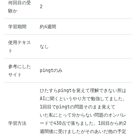
何回目の受
2
験か
学習期間
約4週間
使用テキス
なし
ト
参考にした
pingtのみ
サイト
ひたすらpingtを覚えて理解できない所は
AIに聞くというやり方で勉強してました。
1回目でpingtの問題そのまま覚えて

いた私にとって分からない問題のオンパレ
学習方法
ードで430点で落ちました。1回目から約2
週間後に受けましたがそのあいだ他の予定