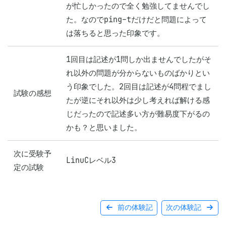
が忙しかったので全く勉強してませんでし
た。なのでping-tだけだと問題によって
は落ちると思った印象です。
1回目は記述が1問しか出ませんでしたがそ
れ以外の問題が分からないものばかりとい
う印象でした。2回目は記述が4問程でまし
試験の感想
たが逆にそれ以外は少し考えれば解ける感
じだったので記述多い方が難易度下がるの
かも？と思いました。
次に受験予
LinuCレベル3
定の試験
前の体験記
次の体験記