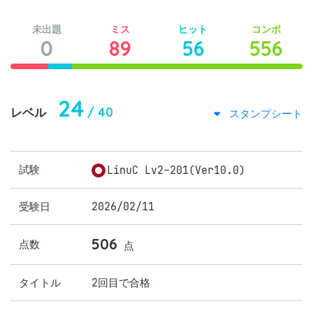
未出題
ミス
ヒット
コンボ
0
89
56
556
24
/ 40
レベル
スタンプシート
試験
LinuC Lv2-201(Ver10.0)
受験日
2026/02/11
506
点数
点
タイトル
2回目で合格