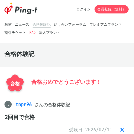
ログイン
会員登録（無料）
教材
ニュース
合格体験記
助け合いフォーラム
プレミアムプラン
割引チケット
FAQ
法人プラン
合格体験記
合格おめでとうございます！
tnpr96
さんの合格体験記
t
2回目で合格
受験日 2026/02/11