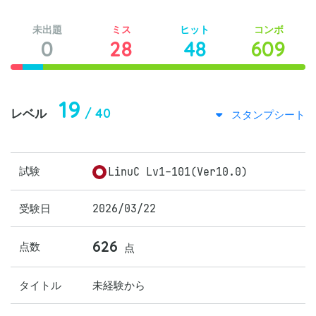
未出題
ミス
ヒット
コンボ
0
28
48
609
19
/ 40
レベル
スタンプシート
試験
LinuC Lv1-101(Ver10.0)
受験日
2026/03/22
626
点数
点
タイトル
未経験から