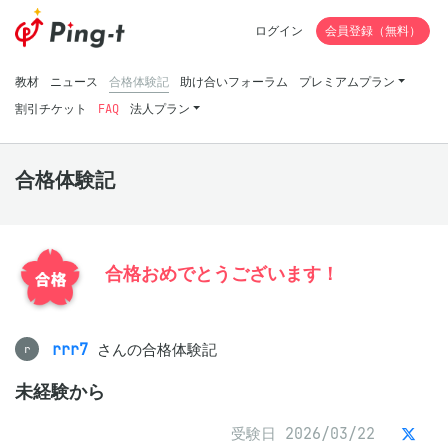
ログイン
会員登録（無料）
教材
ニュース
合格体験記
助け合いフォーラム
プレミアムプラン
割引チケット
FAQ
法人プラン
合格体験記
合格おめでとうございます！
rrr7
さんの合格体験記
r
未経験から
受験日 2026/03/22