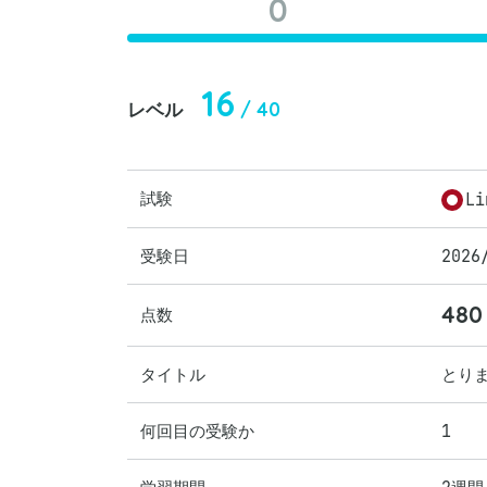
0
16
/ 40
レベル
試験
Li
受験日
2026
480
点数
タイトル
とり
何回目の受験か
1