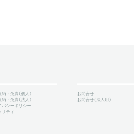
規約・免責(個人)
お問合せ
規約・免責(法人)
お問合せ(法人用)
イバシーポリシー
ュリティ