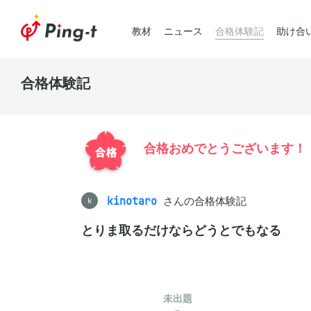
教材
ニュース
合格体験記
助け合
合格体験記
合格おめでとうございます！
kinotaro
さんの合格体験記
k
とりま取るだけならどうとでもなる
未出題