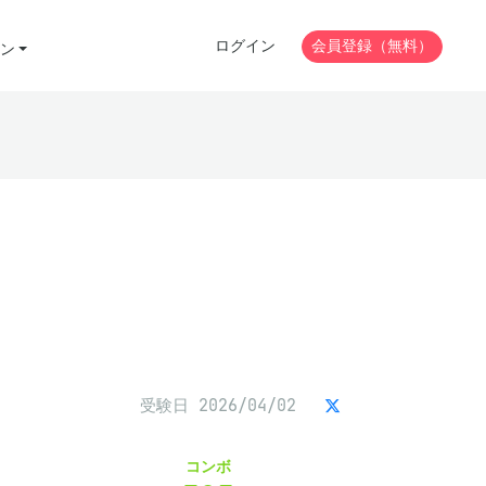
ログイン
会員登録（無料）
ン
受験日 2026/04/02
コンボ