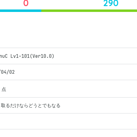
0
290
nuC Lv1-101(Ver10.0)
/04/02
点
ま取るだけならどうとでもなる