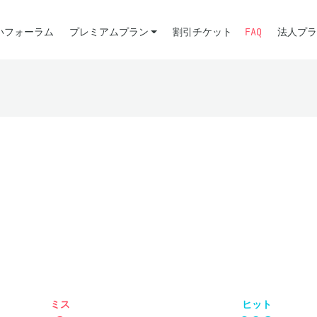
いフォーラム
プレミアムプラン
割引チケット
FAQ
法人プラ
ミス
ヒット