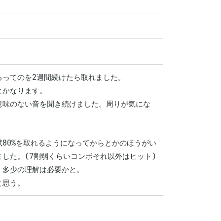
ってのを2週間続けたら取れました。

かなります。

で意味のない音を聞き続けました。周りが気にな
80%を取れるようになってからとかのほうがい
た。(7割弱くらいコンボそれ以外はヒット)

多少の理解は必要かと。

と思う。