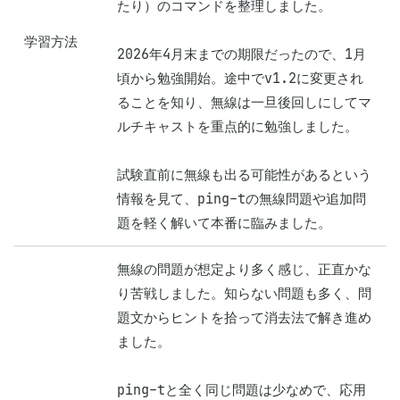
たり）のコマンドを整理しました。

学習方法
2026年4月末までの期限だったので、1月
頃から勉強開始。途中でv1.2に変更され
ることを知り、無線は一旦後回しにしてマ
ルチキャストを重点的に勉強しました。

試験直前に無線も出る可能性があるという
情報を見て、ping-tの無線問題や追加問
題を軽く解いて本番に臨みました。
無線の問題が想定より多く感じ、正直かな
り苦戦しました。知らない問題も多く、問
題文からヒントを拾って消去法で解き進め
ました。

ping-tと全く同じ問題は少なめで、応用