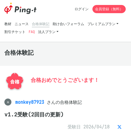
ログイン
会員登録（無料）
教材
ニュース
合格体験記
助け合いフォーラム
プレミアムプラン
割引チケット
FAQ
法人プラン
合格体験記
合格おめでとうございます！
monkey87923
さんの合格体験記
m
v1.2受験(2回目の更新)
受験日 2026/04/18