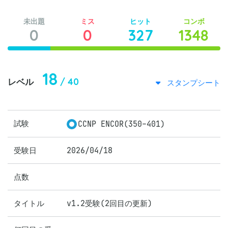
未出題
ミス
ヒット
コンボ
0
0
327
1348
18
/ 40
レベル
スタンプシート
試験
CCNP ENCOR(350-401)
受験日
2026/04/18
点数
タイトル
v1.2受験(2回目の更新)