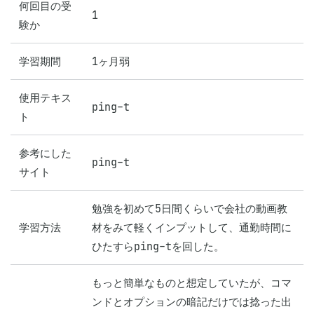
何回目の受
1
験か
学習期間
1ヶ月弱
使用テキス
ping-t
ト
参考にした
ping-t
サイト
勉強を初めて5日間くらいで会社の動画教
学習方法
材をみて軽くインプットして、通勤時間に
ひたすらping-tを回した。
もっと簡単なものと想定していたが、コマ
ンドとオプションの暗記だけでは捻った出