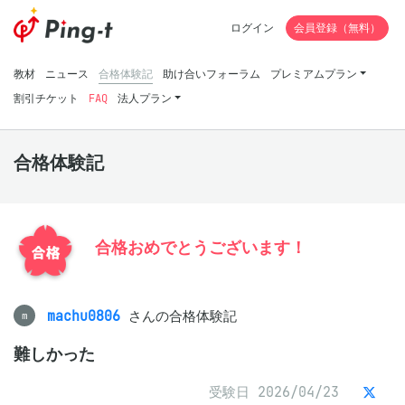
ログイン
会員登録（無料）
教材
ニュース
合格体験記
助け合いフォーラム
プレミアムプラン
割引チケット
FAQ
法人プラン
合格体験記
合格おめでとうございます！
machu0806
さんの合格体験記
m
難しかった
受験日 2026/04/23