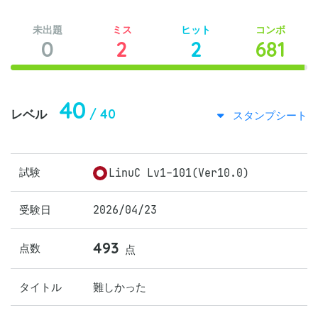
未出題
ミス
ヒット
コンボ
0
2
2
681
40
/ 40
レベル
スタンプシート
試験
LinuC Lv1-101(Ver10.0)
受験日
2026/04/23
493
点数
点
タイトル
難しかった