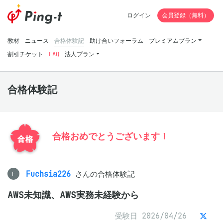
ログイン
会員登録（無料）
教材
ニュース
合格体験記
助け合いフォーラム
プレミアムプラン
割引チケット
FAQ
法人プラン
合格体験記
合格おめでとうございます！
Fuchsia226
さんの合格体験記
F
AWS未知識、AWS実務未経験から
受験日 2026/04/26