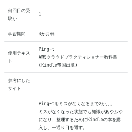
何回目の受
1
験か
学習期間
3か月弱
Ping-t

使用テキス
AWSクラウドプラクティショナー教科書
ト
(Kindle帝国出版)
参考にした
サイト
Ping-tをミスがなくなるまで2か月。

ミスがなくなった状態でも知識があやふや
になり、整理するためにKindleの本を購
入し、一通り目を通す。
