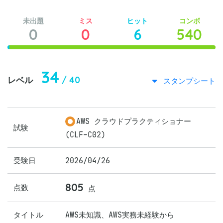
未出題
ミス
ヒット
コンボ
0
0
6
540
34
/ 40
レベル
スタンプシート
AWS クラウドプラクティショナー
試験
(CLF-C02)
受験日
2026/04/26
805
点数
点
タイトル
AWS未知識、AWS実務未経験から