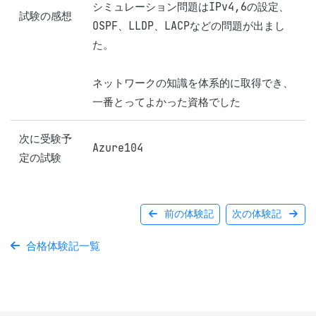
シミュレーション問題はIPv4,6の設定、
試験の感想
OSPF、LLDP、LACPなどの問題が出まし
た。

ネットワークの知識を体系的に取得でき、
一番とってよかった資格でした
次に受験予
Azure104
定の試験
前の体験記
次の体験記
合格体験記一覧