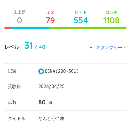
未出題
ミス
ヒット
コンボ
0
79
554
1108
31
/ 40
レベル
スタンプシート
試験
CCNA(200-301)
受験日
2026/04/25
80
点数
点
タイトル
なんとか合格