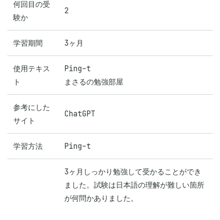
何回目の受
2
験か
学習期間
3ヶ月
使用テキス
Ping-t

ト
まさるの勉強部屋
参考にした
ChatGPT
サイト
学習方法
Ping-t
3ヶ月しっかり勉強して受かることができ
ました。試験は日本語の理解が難しい箇所
が何問かありました。
