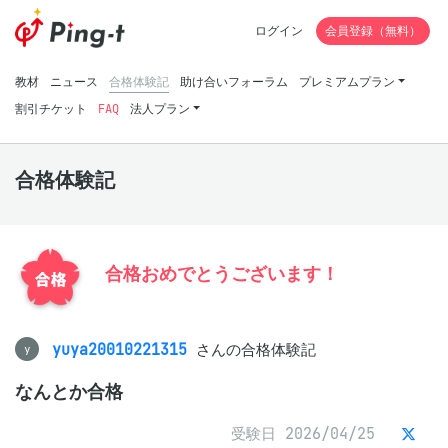
ログイン
会員登録（無料）
教材
ニュース
合格体験記
助け合いフォーラム
プレミアムプラン
割引チケット
FAQ
法人プラン
合格体験記
合格おめでとうございます！
yuya20010221315
さんの合格体験記
y
なんとか合格
受験日 2026/04/25