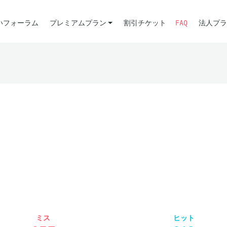
いフォーラム
プレミアムプラン
割引チケット
FAQ
法人プラ
ミス
ヒット