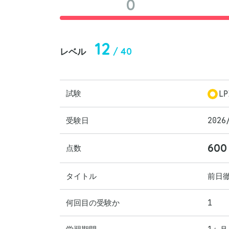
0
12
/ 40
レベル
試験
LP
受験日
2026
600
点数
タイトル
前日
何回目の受験か
1