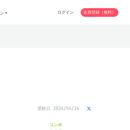
ログイン
会員登録（無料）
ン
受験日 2026/04/26
コンボ