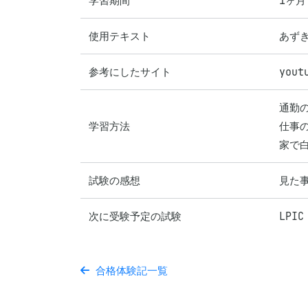
学習期間
1ヶ月
使用テキスト
あずき
参考にしたサイト
you
通勤の
学習方法
仕事の
家で白
試験の感想
見た
次に受験予定の試験
LPIC
合格体験記一覧