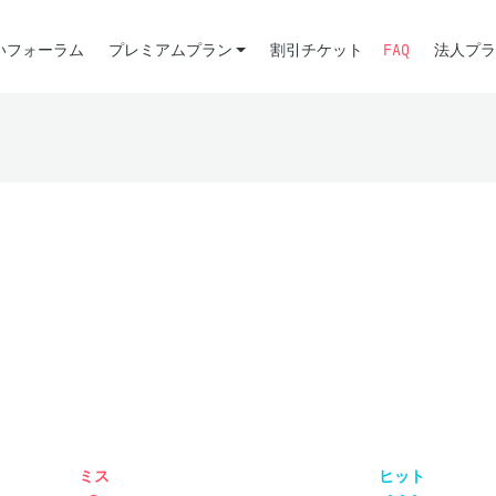
いフォーラム
プレミアムプラン
割引チケット
FAQ
法人プラ
ミス
ヒット