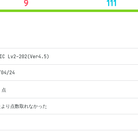
9
111
IC Lv2-202(Ver4.5)
/04/24
点
たより点数取れなかった