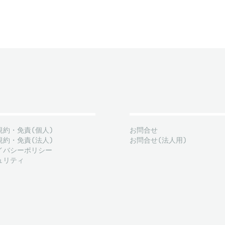
規約・免責(個人)
お問合せ
規約・免責(法人)
お問合せ(法人用)
イバシーポリシー
ュリティ