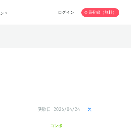
ログイン
会員登録（無料）
ン
受験日 2026/04/24
コンボ