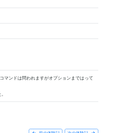
はコマンドは問われますがオプションまではって
た。