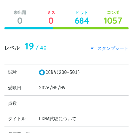
未出題
ミス
ヒット
コンボ
0
0
684
1057
19
/ 40
レベル
スタンプシート
試験
CCNA(200-301)
受験日
2026/05/09
点数
タイトル
CCNA試験について