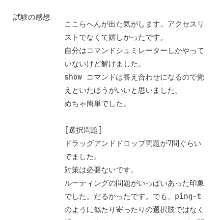
試験の感想
ここらへんが出た気がします。アクセスリ
ストでなくて嬉しかったです。

自分はコマンドシュミレーターしかやって
いないけど解けました。

show コマンドは答え合わせになるので覚
えといたほうがいいと思いました。

めちゃ簡単でした。

[選択問題]

ドラッグアンドドロップ問題が7問ぐらい
でました。

対策は必要ないです。

ルーティングの問題がいっぱいあった印象
でした。だるかったです。でも、ping-t
のように似たり寄ったりの選択肢ではなく