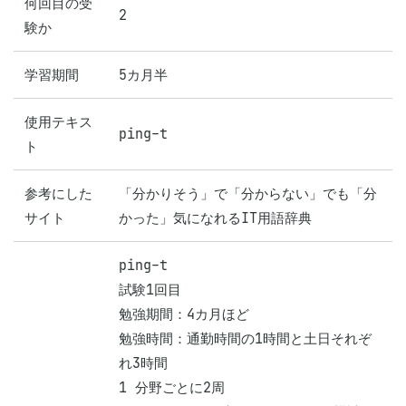
何回目の受
2
験か
学習期間
5カ月半
使用テキス
ping-t
ト
参考にした
「分かりそう」で「分からない」でも「分
サイト
ping-t

試験1回目

勉強期間：4カ月ほど

勉強時間：通勤時間の1時間と土日それぞ
れ3時間

1 分野ごとに2周
