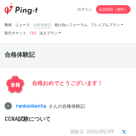
ログイン
会員登録（無料）
教材
ニュース
合格体験記
助け合いフォーラム
プレミアムプラン
割引チケット
FAQ
法人プラン
合格体験記
合格おめでとうございます！
renkonkenta
さんの合格体験記
r
CCNA試験について
受験日 2026/05/09