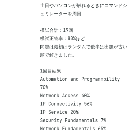
土日やパソコンが触れるときにコマンドシ
ュミレーターを周回

模試合計：19回

模試正答率：80%ほど

問題は最初はランダムで後半は出題が古い
順で解きました。
1回目結果

Automation and Programmbility 
70%

Network Access 40%

IP Connectivity 56%

IP Service 20%

Security Fundamentals 7%

Network Fundamentals 65%
