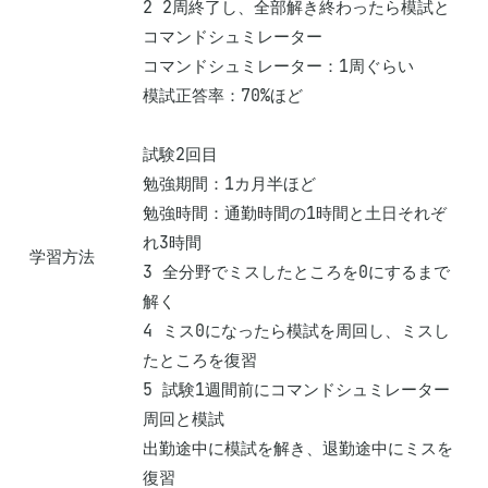
2 2周終了し、全部解き終わったら模試と
コマンドシュミレーター

コマンドシュミレーター：1周ぐらい

模試正答率：70%ほど

試験2回目

勉強期間：1カ月半ほど

勉強時間：通勤時間の1時間と土日それぞ
れ3時間

学習方法
3 全分野でミスしたところを0にするまで
解く

4 ミス0になったら模試を周回し、ミスし
たところを復習

5 試験1週間前にコマンドシュミレーター
周回と模試

出勤途中に模試を解き、退勤途中にミスを
復習
