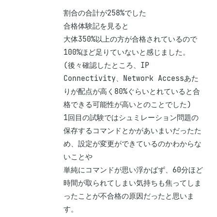
割合の合計が258%でした

合格体験記を見ると

大体350%以上の方が合格されているので

100%ほど足りていないと感じました。

(後々確認したところ、IP 
Connectivity、Network Accessあた
りが配点が高く80%ぐらいとれていると合
格できる可能性が高いとのことでした)

1回目の試験ではシュミレーション問題の
保存するコマンドとかがあいまいだったた
め、設定が変更ができているのかわからな
いことや

単純にコマンドが思い浮かばず、60分ほど
時間が取られてしまい気持ちも焦ってしま
ったことが不合格の原因だったと思いま
す。
