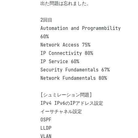
出た問題は忘れました。

2回目

Automation and Programmbility 
60%

Network Access 75%

IP Connectivity 80%

IP Service 60%

Security Fundamentals 67%

Network Fundamentals 80%

[シュミレーション問題]

IPv4 IPv6のIPアドレス設定

イーサチャネル設定

OSPF

LLDP

VLAN
