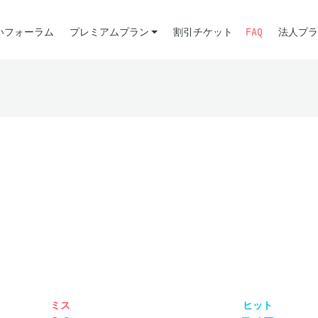
いフォーラム
プレミアムプラン
割引チケット
FAQ
法人プラ
ミス
ヒット