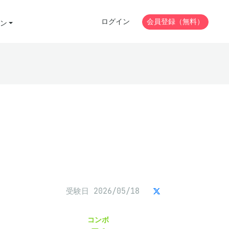
ログイン
会員登録（無料）
ン
受験日 2026/05/18
コンボ