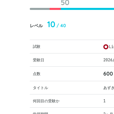
50
10
/ 40
レベル
試験
Li
受験日
2026
600
点数
タイトル
あずき
何回目の受験か
1