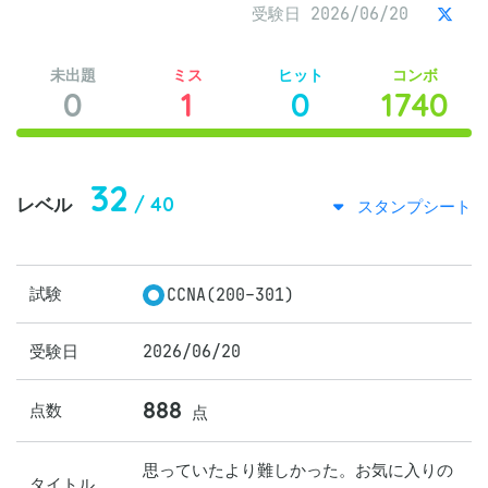
受験日 2026/06/20
未出題
ミス
ヒット
コンボ
0
1
0
1740
32
/ 40
レベル
スタンプシート
試験
CCNA(200-301)
受験日
2026/06/20
888
点数
点
思っていたより難しかった。お気に入りの
タイトル