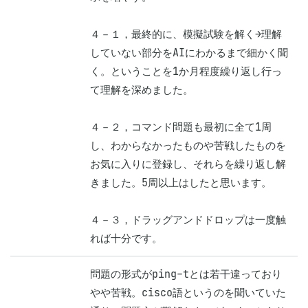
４－１，最終的に、模擬試験を解く→理解
していない部分をAIにわかるまで細かく聞
く。ということを1か月程度繰り返し行っ
て理解を深めました。

４－２，コマンド問題も最初に全て1周
し、わからなかったものや苦戦したものを
お気に入りに登録し、それらを繰り返し解
きました。5周以上はしたと思います。

４－３，ドラッグアンドドロップは一度触
れば十分です。
問題の形式がping-tとは若干違っており
やや苦戦。cisco語というのを聞いていた