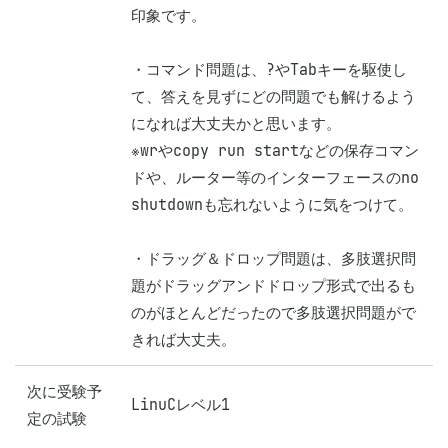
印象です。

・コマンド問題は、?やTabキーを駆使し
て、答えを見ずにどの問題でも解けるよう
になれば大丈夫かと思います。

※wrやcopy run startなどの保存コマン
ドや、ルーター等のインターフェースのno 
shutdownも忘れないように気をつけて。

・ドラッグ＆ドロップ問題は、多肢選択問
題がドラッグアンドドロップ形式で出るも
のがほとんどだったので多肢選択問題がで
きれば大丈夫。
次に受験予
LinuCレベル1
定の試験