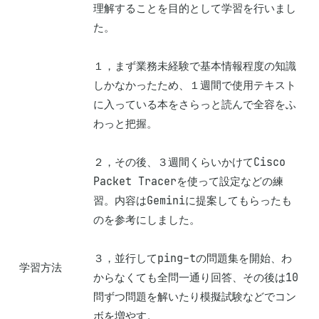
理解することを目的として学習を行いまし
た。

１，まず業務未経験で基本情報程度の知識
しかなかったため、１週間で使用テキスト
に入っている本をさらっと読んで全容をふ
わっと把握。

２，その後、３週間くらいかけてCisco 
Packet Tracerを使って設定などの練
習。内容はGeminiに提案してもらったも
のを参考にしました。

３，並行してping-tの問題集を開始、わ
学習方法
からなくても全問一通り回答、その後は10
問ずつ問題を解いたり模擬試験などでコン
ボを増やす。
