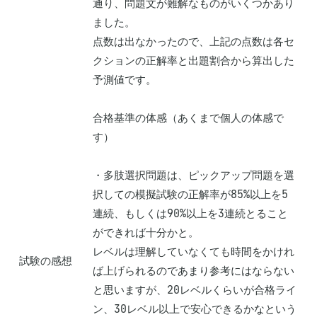
通り、問題文が難解なものがいくつかあり
ました。

点数は出なかったので、上記の点数は各セ
クションの正解率と出題割合から算出した
予測値です。

合格基準の体感（あくまで個人の体感で
す）

・多肢選択問題は、ピックアップ問題を選
択しての模擬試験の正解率が85%以上を5
連続、もしくは90%以上を3連続とること
ができれば十分かと。

レベルは理解していなくても時間をかけれ
試験の感想
ば上げられるのであまり参考にはならない
と思いますが、20レベルくらいが合格ライ
ン、30レベル以上で安心できるかなという