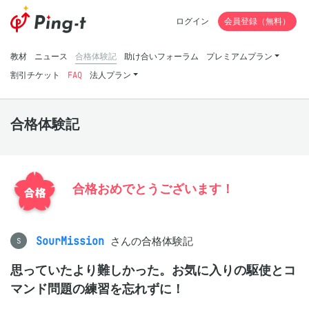
ログイン
会員登録（無料）
教材
ニュース
合格体験記
助け合いフォーラム
プレミアムプラン
割引チケット
FAQ
法人プラン
合格体験記
合格おめでとうございます！
SourMission
さんの合格体験記
S
思っていたより難しかった。お気に入りの駆使とコ
マンド問題の練習を忘れずに！