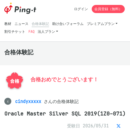
ログイン
会員登録（無料）
教材
ニュース
合格体験記
助け合いフォーラム
プレミアムプラン
割引チケット
FAQ
法人プラン
合格体験記
合格おめでとうございます！
cindyxxxxx
さんの合格体験記
c
Oracle Master Silver SQL 2019(1Z0-071)
受験日 2026/05/31