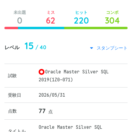
未出題
ミス
ヒット
コンボ
0
62
220
304
15
/ 40
レベル
スタンプシート
Oracle Master Silver SQL
試験
2019(1Z0-071)
受験日
2026/05/31
77
点数
点
Oracle Master Silver SQL
タイトル