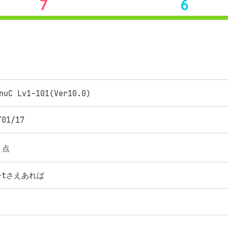
7
6
nuC Lv1-101(Ver10.0)
/01/17
点
g-tさえあれば