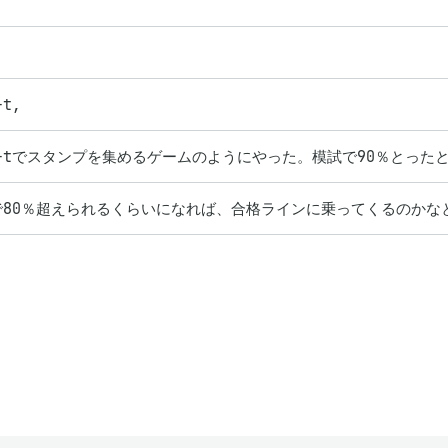
月
-t,
g-tでスタンプを集めるゲームのようにやった。模試で90％とった
で80％超えられるくらいになれば、合格ラインに乗ってくるのかな