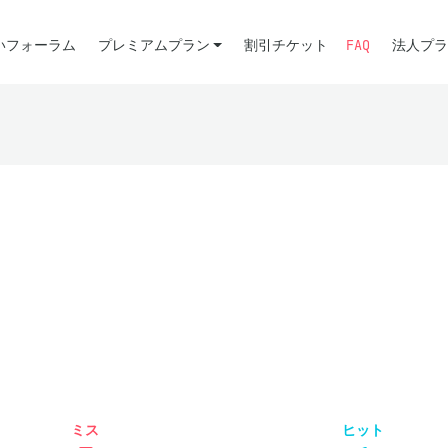
いフォーラム
プレミアムプラン
割引チケット
FAQ
法人プラ
ミス
ヒット