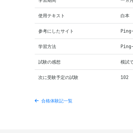
学習期間
一ヵ
使用テキスト
白本
参考にしたサイト
Ping
学習方法
Pin
試験の感想
模試
次に受験予定の試験
102
合格体験記一覧