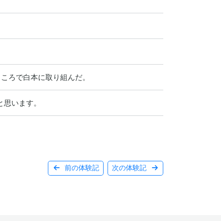
ところで白本に取り組んだ。
と思います。
前の体験記
次の体験記