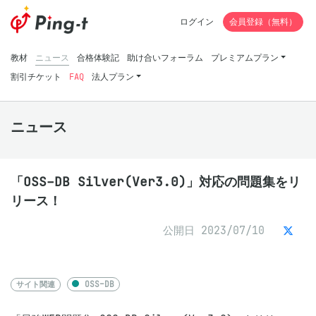
ログイン
会員登録（無料）
教材
ニュース
合格体験記
助け合いフォーラム
プレミアムプラン
割引チケット
FAQ
法人プラン
ニュース
「OSS-DB Silver(Ver3.0)」対応の問題集をリ
リース！
公開日 2023/07/10
サイト関連
OSS-DB