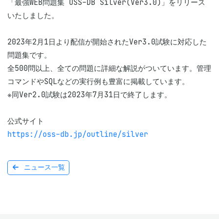
「最強WEB問題集 OSS-DB Silver(Ver3.0)」をリリース
いたしました。

2023年2月1日より配信が開始されたVer3.0試験に対応した
問題集です。

全500問以上、全ての問題に詳細な解説がついています。管理
コマンドやSQLなどの実行例も豊富に掲載しています。

※同Ver2.0試験は2023年7月31日で終了します。

https://oss-db.jp/outline/silver
ニュース一覧