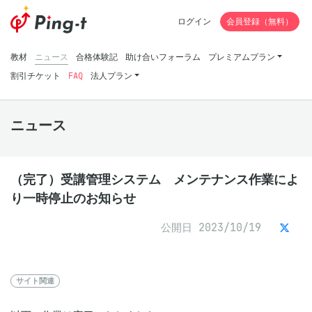
ログイン
会員登録（無料）
教材
ニュース
合格体験記
助け合いフォーラム
プレミアムプラン
割引チケット
FAQ
法人プラン
ニュース
（完了）受講管理システム メンテナンス作業によ
り一時停止のお知らせ
公開日 2023/10/19
サイト関連