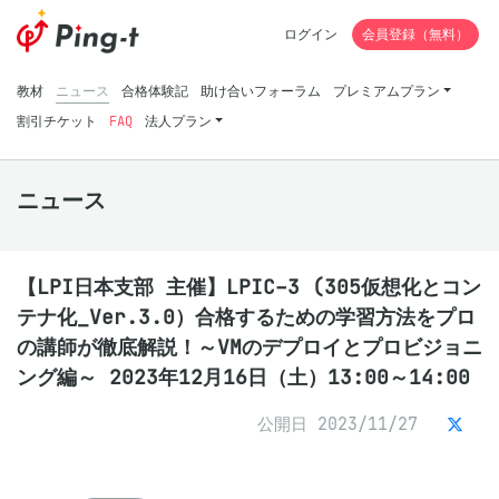
ログイン
会員登録（無料）
教材
ニュース
合格体験記
助け合いフォーラム
プレミアムプラン
割引チケット
FAQ
法人プラン
ニュース
【LPI日本支部 主催】LPIC-3 (305仮想化とコン
テナ化_Ver.3.0）合格するための学習方法をプロ
の講師が徹底解説！～VMのデプロイとプロビジョニ
ング編～ 2023年12月16日（土）13:00～14:00
公開日 2023/11/27