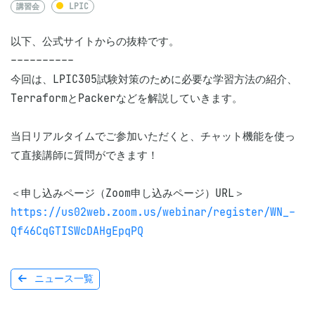
講習会
LPIC
以下、公式サイトからの抜粋です。

----------

今回は、LPIC305試験対策のために必要な学習方法の紹介、
TerraformとPackerなどを解説していきます。

当日リアルタイムでご参加いただくと、チャット機能を使っ
て直接講師に質問ができます！

https://us02web.zoom.us/webinar/register/WN_-
Qf46CqGTISWcDAHgEpqPQ
ニュース一覧