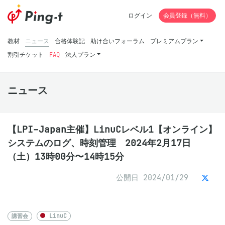
ログイン
会員登録（無料）
教材
ニュース
合格体験記
助け合いフォーラム
プレミアムプラン
割引チケット
FAQ
法人プラン
ニュース
【LPI-Japan主催】LinuCレベル1【オンライン】
システムのログ、時刻管理 2024年2月17日
（土）13時00分〜14時15分
公開日 2024/01/29
講習会
LinuC