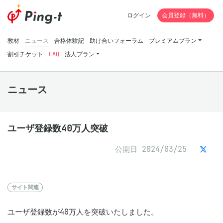
ログイン
会員登録（無料）
教材
ニュース
合格体験記
助け合いフォーラム
プレミアムプラン
割引チケット
FAQ
法人プラン
ニュース
ユーザ登録数40万人突破
公開日 2024/03/25
サイト関連
ユーザ登録数が40万人を突破いたしました。
